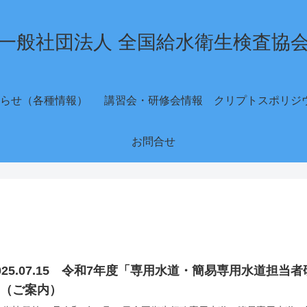
一般社団法人 全国給水衛生検査協
らせ（各種情報）
講習会・研修会情報
お問合せ
025.07.15 令和7年度「専用水道・簡易専用水道担
て（ご案内）