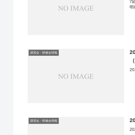
7
明
2
講習会・研修会情報
2
2
講習会・研修会情報
2