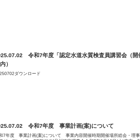
025.07.02 令和7年度「認定水道水質検査員講習会（
案内）
0250702ダウンロード
025.07.02 令和7年度 事業計画(案)について
和7年度 事業計画(案)について 事業内容開催時期開催場所総会・理事