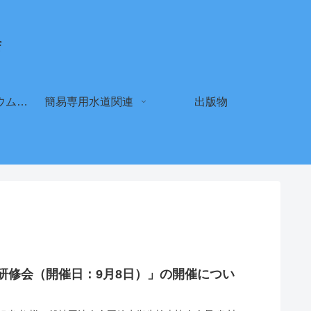
会
クリプトスポリジウム セカンドオピニオン登録申請（新規・更新）
簡易専用水道関連
出版物
当者研修会（開催日：9月8日）」の開催につい