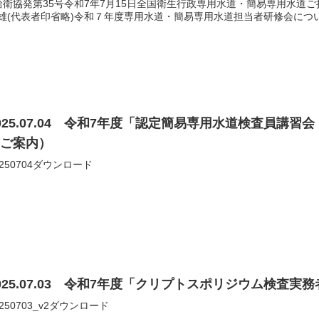
給衛協発第35号令和7年7月15日全国衛生行政専用水道・簡易専用水道
雄(代表者印省略)令和７年度専用水道・簡易専用水道担当者研修会について
025.07.04 令和7年度「認定簡易専用水道検査員講習
（ご案内）
0250704ダウンロード
025.07.03 令和7年度「クリプトスポリジウム検査
0250703_v2ダウンロード