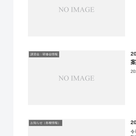
2
講習会・研修会情報
2
2
お知らせ（各種情報）
令