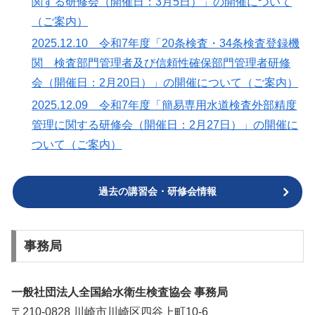
関する研修会（開催日：3月5日）」の開催について
（ご案内）
2025.12.10 令和7年度「20条検査・34条検査登録機
関 検査部門管理者及び信頼性確保部門管理者研修
会（開催日：2月20日）」の開催について（ご案内）
2025.12.09 令和7年度「簡易専用水道検査外部精度
管理に関する研修会（開催日：2月27日）」の開催に
ついて（ご案内）
過去の講習会・研修会情報
事務局
一般社団法人全国給水衛生検査協会 事務局
〒210-0828 川崎市川崎区四谷上町10-6