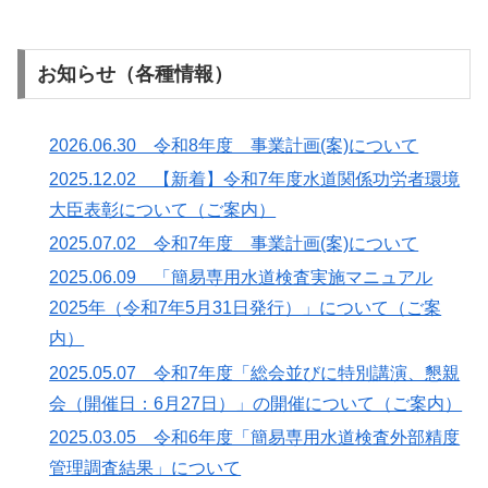
お知らせ（各種情報）
2026.06.30 令和8年度 事業計画(案)について
2025.12.02 【新着】令和7年度水道関係功労者環境
大臣表彰について（ご案内）
2025.07.02 令和7年度 事業計画(案)について
2025.06.09 「簡易専用水道検査実施マニュアル
2025年（令和7年5月31日発行）」について（ご案
内）
2025.05.07 令和7年度「総会並びに特別講演、懇親
会（開催日：6月27日）」の開催について（ご案内）
2025.03.05 令和6年度「簡易専用水道検査外部精度
管理調査結果」について