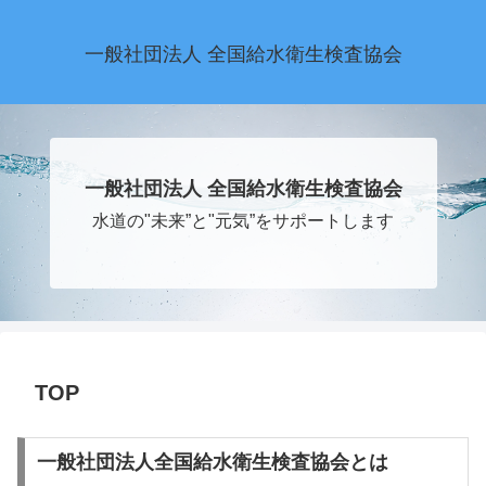
一般社団法人 全国給水衛生検査協会
一般社団法人 全国給水衛生検査協会
水道の"未来”と"元気”をサポートします
TOP
一般社団法人全国給水衛生検査協会
とは