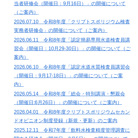
当者研修会（開催日：9月16日）」の開催について
（ご案内）
2026.07.10 令和8年度「クリプトスポリジウム検査
実務者研修会」の開催について（ご案内）
2026.06.11 令和8年度「認定簡易専用水道検査員講
習会（開催日：10月29-30日）」の開催について（ご
案内）
2026.06.10 令和8年度「認定水道水質検査員講習会
（開催日：9月17-18日）」の開催について（ご案
内）
2026.05.14 令和8年度「総会・特別講演・懇親会
（開催日:6月26日）」の開催について（ご案内）
2026.04.01 令和8年度クリプトスポリジウムセカン
ドオピニオン制度登録（新規・更新）のご案内
2025.12.11 令和7年度「飲料水検査精度管理調査に