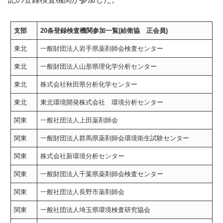
支部
20条登録検査機関参加一覧(給衛協 正会員)
東北
一般財団法人岩手県薬剤師会検査センター
東北
一般財団法人山形県理化学分析センター
東北
株式会社秋田県分析化学センター
東北
東北環境開発株式会社 環境分析センター
関東
一般社団法人上田薬剤師会
関東
一般財団法人群馬県薬剤師会環境衛生試験センター
関東
株式会社新環境分析センター
関東
一般財団法人千葉県薬剤師会検査センター
関東
一般社団法人長野市薬剤師会
関東
一般社団法人埼玉県環境検査研究協会