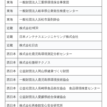
東海
一般財団法人三重県環境保全事業団
東海
一般財団法人岐阜県公衆衛生検査センター
東海
一般社団法人浜松市薬剤師会
近畿
株式会社HER
近畿
日本メンテナスエンジニヤリング株式会社
近畿
株式会社日吉
西日本
株式会社鹿児島環境測定分析センター
西日本
株式会社微研テクノス
西日本
公益財団法人岡山県健康づくり財団
西日本
一般財団法人鹿児島県環境技術協会
西日本
公益社団法人長崎県食品衛生協会 食品環境検査センター
西日本
公益財団法人愛媛県総合保健協会
西日本
株式会社再春館安心安全研究所