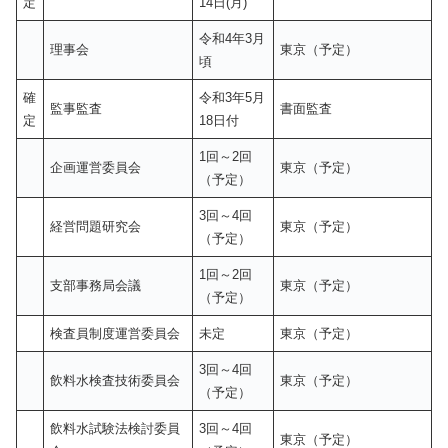
定
14日(月)
令和4年3月
理事会
東京（予定）
頃
確
令和3年5月
監事監査
書面監査
定
18日付
1回～2回
企画運営委員会
東京（予定）
（予定）
3回～4回
経営問題研究会
東京（予定）
（予定）
1回～2回
支部事務局会議
東京（予定）
（予定）
検査員制度運営委員会
未定
東京（予定）
3回～4回
飲料水検査技術委員会
東京（予定）
（予定）
飲料水試験法検討委員
3回～4回
東京（予定）