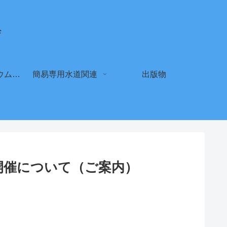
会
クリプトスポリジウム セカンドオピニオン登録申請（新規・更新）
簡易専用水道関連
出版物
の開催について（ご案内）