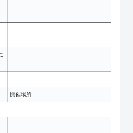
に
に
開催場所