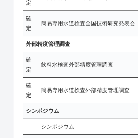
定
確
簡易専用水道検査全国技術研究発表会
定
外部精度管理調査
確
飲料水検査外部精度管理調査
定
確
簡易専用水道検査外部精度管理調査
定
シンポジウム
シンポジウム