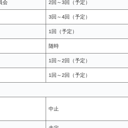
員会
2回～3回（予定）
3回～4回（予定）
1回（予定）
随時
1回～2回（予定）
1回～2回（予定）
中止