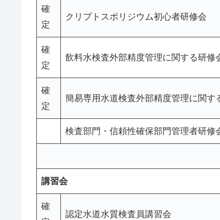
確
クリプトスポリジウム初心者研修会
定
確
飲料水検査外部精度管理に関する研修
定
確
簡易専用水道検査外部精度管理に関す
定
検査部門・信頼性確保部門管理者研修
講習会
確
認定水道水質検査員講習会