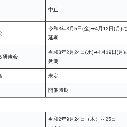
中止
令和3年3月5日(金)➡4月12日(月)
会
延期
令和3年2月24日(水)➡4月19日(月)
る研修会
延期
会
未定
開催時期
令和2年9月24日（木）～25日